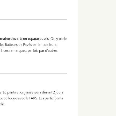
omaine des arts en espace public
. On y parle
les Batteurs de Pavés parlent de leurs
t à ces remarques, parfois par d’autres
articipants et organisateurs durant 2 jours
e colloque avec la FARS. Les participants
lic.