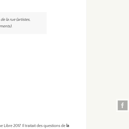
e la rue (artistes,
ements).
 Libre 2017. Il traitait des questions de
la