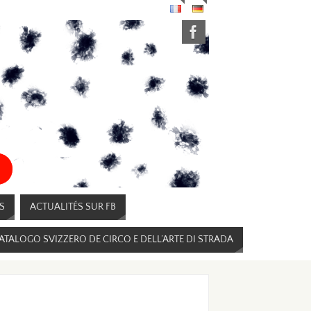
S
ACTUALITÉS SUR FB
ATALOGO SVIZZERO DE CIRCO E DELL’ARTE DI STRADA