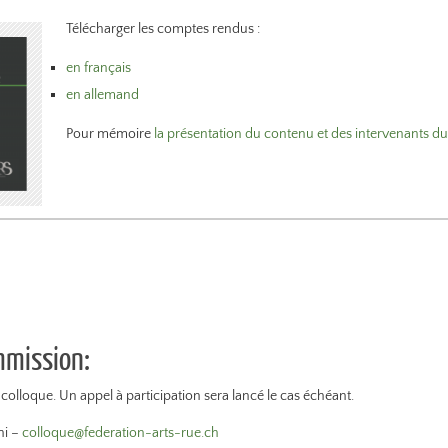
Télécharger les comptes rendus :
en français
en allemand
Pour mémoire
la présentation du contenu et des intervenants d
mmission:
n colloque. Un appel à participation sera lancé le cas échéant.
hi –
colloque@federation-arts-rue.ch