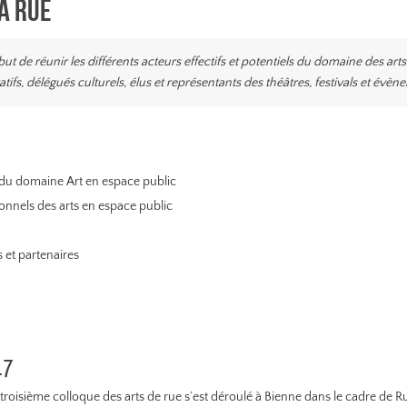
a rue
t de réunir les différents acteurs effectifs et potentiels du domaine des arts d
tifs, délégués culturels, élus et représentants des théâtres, festivals et évèn
 du domaine Art en espace public
ionnels des arts en espace public
 et partenaires
17
 troisième colloque des arts de rue s’est déroulé à Bienne dans le cadre de Rue