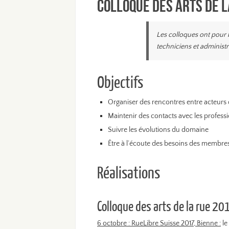
Colloque des arts de l
Les colloques ont pour bu
techniciens et administra
Objectifs
Organiser des rencontres entre acteurs
Maintenir des contacts avec les profess
Suivre les évolutions du domaine
Être à l’écoute des besoins des membres
Réalisations
Colloque des arts de la rue 20
6 octobre : RueLibre Suisse 2017, Bienne :
le