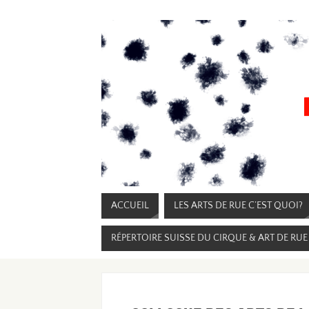
ACCUEIL
LES ARTS DE RUE C’EST QUOI?
RÉPERTOIRE SUISSE DU CIRQUE & ART DE RU